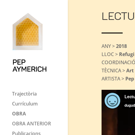
LECTU
ANY >
2018
LLOC >
Refugi
COORDINACIÓ
TÈCNICA >
Art
ARTISTA >
Pep
Trajectòria
Currículum
OBRA
OBRA ANTERIOR
Publicacions