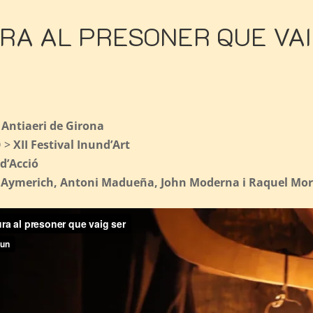
RA AL PRESONER QUE VAI
 Antiaeri de Girona
 >
XII Festival Inund’Art
 d’Acció
 Aymerich, Antoni Madueña, John Moderna i Raquel Mo