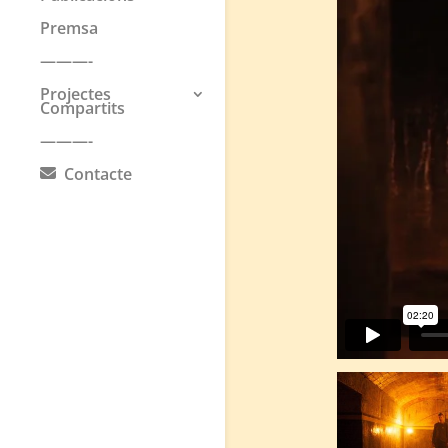
Premsa
———-
Projectes
Compartits
———-
Contacte