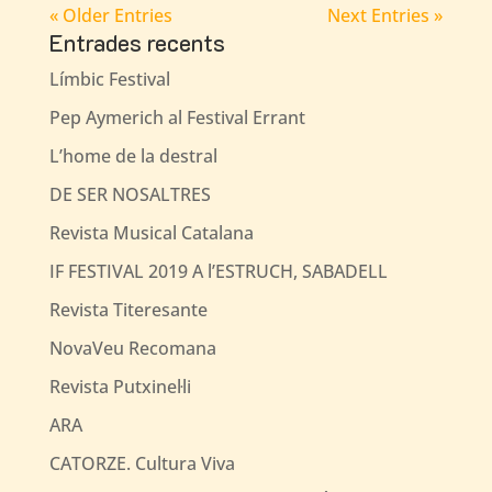
« Older Entries
Next Entries »
Entrades recents
Límbic Festival
Pep Aymerich al Festival Errant
L’home de la destral
DE SER NOSALTRES
Revista Musical Catalana
IF FESTIVAL 2019 A l’ESTRUCH, SABADELL
Revista Titeresante
NovaVeu Recomana
Revista Putxinel·li
ARA
CATORZE. Cultura Viva