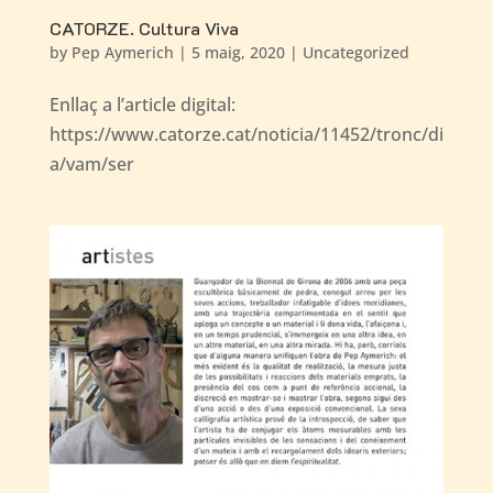
CATORZE. Cultura Viva
by
Pep Aymerich
|
5 maig, 2020
|
Uncategorized
Enllaç a l’article digital:
https://www.catorze.cat/noticia/11452/tronc/di
a/vam/ser