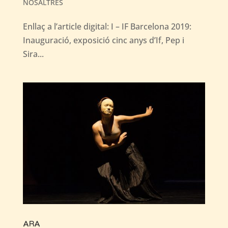
NOSALTRES
Enllaç a l’article digital: I – IF Barcelona 2019:
Inauguració, exposició cinc anys d’If, Pep i
Sira...
ARA