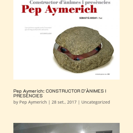
Pep Aymerich: CONSTRUCTOR D’ÀNIMES I
PRESÈNCIES
by
Pep Aymerich
|
28 set., 2017
|
Uncategorized