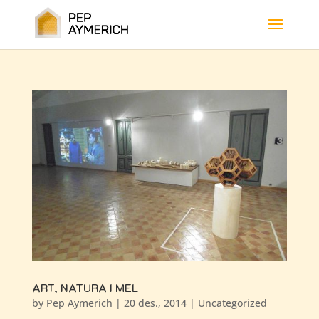
ART, NATURA I MEL
by
Pep Aymerich
|
20 des., 2014
|
Uncategorized