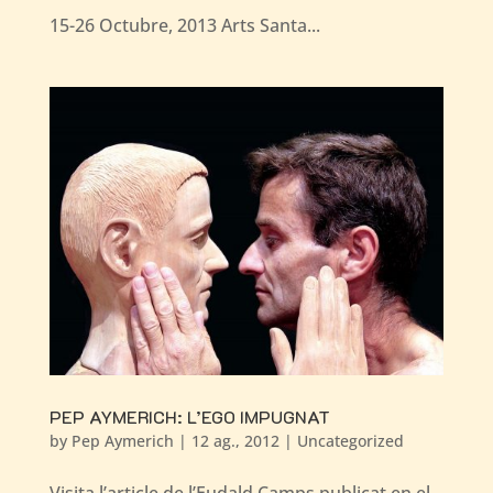
15-26 Octubre, 2013 Arts Santa...
PEP AYMERICH: L’EGO IMPUGNAT
by
Pep Aymerich
|
12 ag., 2012
|
Uncategorized
Visita l’article de l’Eudald Camps publicat en el